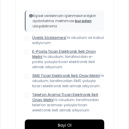
Kişisel verilerinizin işlenmesine ilişkin
aydınlatma metnimize
buradan
ulaşabilirsiniz.
Üyelik Sözleşmesi
'ni okudum ve kabul
ediyorum.
E-Posta Ticari Elektronik İleti Onay
Metni
'ni okudum; tarafınızdan e-
posta yoluyla ticari elektronik ileti
almak istiyorum.
SMS Ticari Elektronik İleti Onay Metni
'ni
okudum; tarafınızdan SMS yoluyla
ticari elektronik ileti almak istiyorum.
Telefon Arama Ticari Elektronik İleti
Onay Metni
'ni okudum; tarafınızdan
telefon araması yoluyla ticari
elektronik ileti almak istiyorum.
Bayi Ol