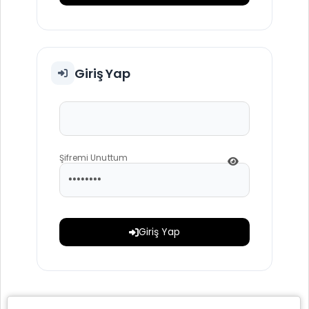
Giriş Yap
Şifremi Unuttum
Giriş Yap