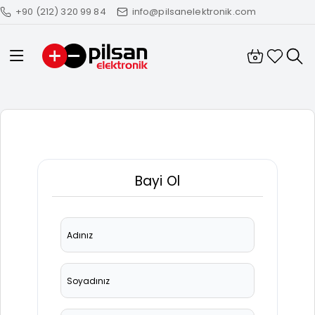
+90 (212) 320 99 84
info@pilsanelektronik.com
0
0
Bayi Ol